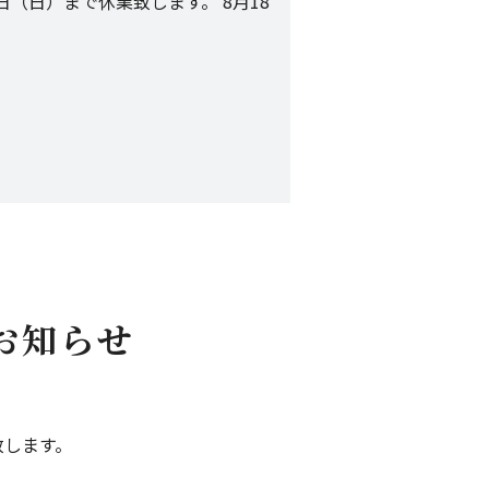
日（日）まで休業致します。 8月18
お知らせ
致します。