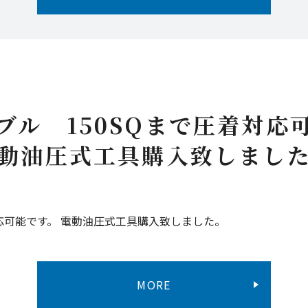
ブル 150SQまで圧着対応
動油圧式工具購入致しまし
対応可能です。 電動油圧式工具購入致しました。
MORE