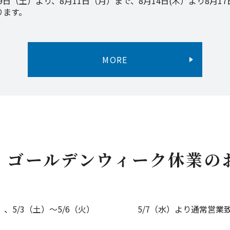
9日（土）より、8月11日（月）まで、8月14日(木）より8月17
ります。
MORE
年 ゴールデンウィーク休業の
（火）、5/3（土）～5/6（火） 5/7（水）より通常営業