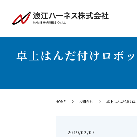
卓上はんだ付けロボット取
HOME
お知らせ
卓上はんだ付けロボット
2019/02/07