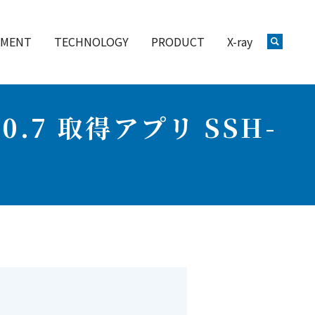
PMENT
TECHNOLOGY
PRODUCT
X-ray
.7 取得アプリ SSH-