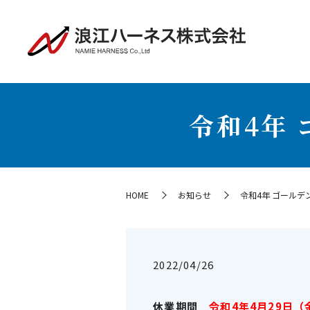
令和4年
HOME
お知らせ
令和4年 ゴールデ
2022/04/26
休業期間
令和4年4月29日（