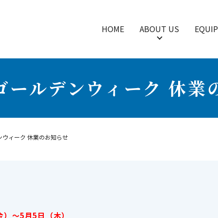
HOME
ABOUT US
EQUI
 ゴールデンウィーク 休業
ンウィーク 休業のお知らせ
金）～5月5日（木）